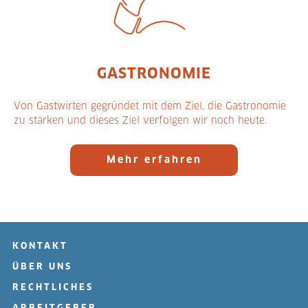
GASTRONOMIE
Von Gastwirten gegründet mit dem Ziel, die Gastronomie
zu stärken und dieses Ziel verfolgen wir noch heute.
Mehr erfahren
KONTAKT
ÜBER UNS
RECHTLICHES