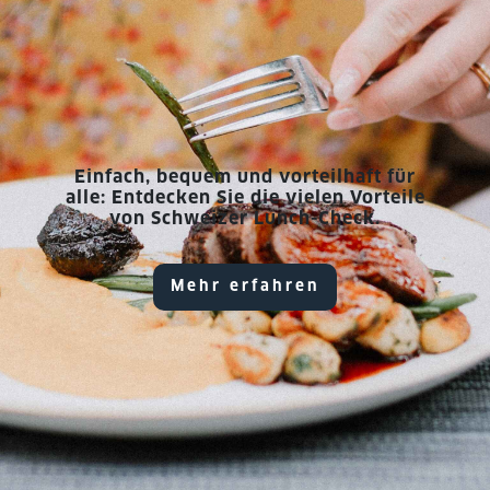
Einfach, bequem und vorteilhaft für
alle: Entdecken Sie die vielen Vorteile
von Schweizer Lunch-Check.
Mehr erfahren