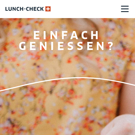
EINFACH
GENIESSEN?